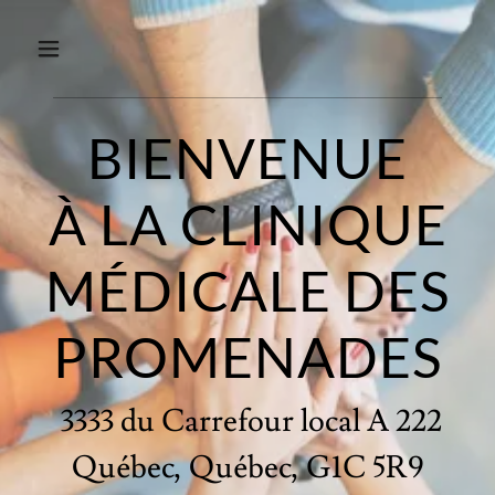
BIENVENUE
À LA CLINIQUE
MÉDICALE DES
PROMENADES
3333 du Carrefour local A 222
Québec, Québec, G1C 5R9