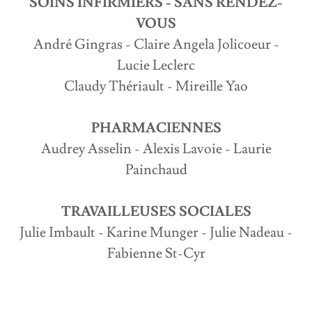
SOINS INFIRMIERS - SANS RENDEZ-
VOUS
André Gingras - Claire Angela Jolicoeur -
Lucie Leclerc
Claudy Thériault - Mireille Yao
PHARMACIENNES
Audrey Asselin - Alexis Lavoie - Laurie
Painchaud
TRAVAILLEUSES SOCIALES
Julie Imbault - Karine Munger - Julie Nadeau -
Fabienne St-Cyr