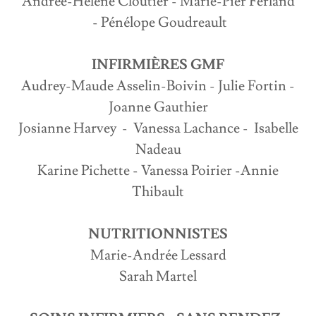
Andrée-Hélène Cloutier - Marie-Pier Ferland
- Pénélope Goudreault
INFIRMIÈRES GMF
Audrey-Maude Asselin-Boivin - Julie Fortin -
Joanne Gauthier
Josianne Harvey - Vanessa Lachance - Isabelle
Nadeau
Karine Pichette - Vanessa Poirier -Annie
Thibault
NUTRITIONNISTES
Marie-Andrée Lessard
Sarah Martel