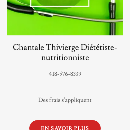
Chantale Thivierge Diététiste-
nutritionniste
418-576-8339
Des frais s'appliquent
EN SAVOIR PLUS