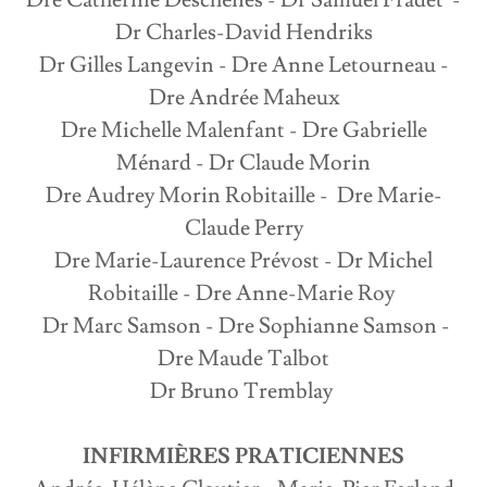
Dre Catherine Deschênes - Dr Samuel Fradet -
Dr Charles-David Hendriks
Dr Gilles Langevin - Dre Anne Letourneau -
Dre Andrée Maheux
Dre Michelle Malenfant - Dre Gabrielle
Ménard - Dr Claude Morin
Dre Audrey Morin Robitaille - Dre Marie-
Claude Perry
Dre Marie-Laurence Prévost - Dr Michel
Robitaille - Dre Anne-Marie Roy
Dr Marc Samson - Dre Sophianne Samson -
Dre Maude Talbot
Dr Bruno Tremblay
INFIRMIÈRES PRATICIENNES