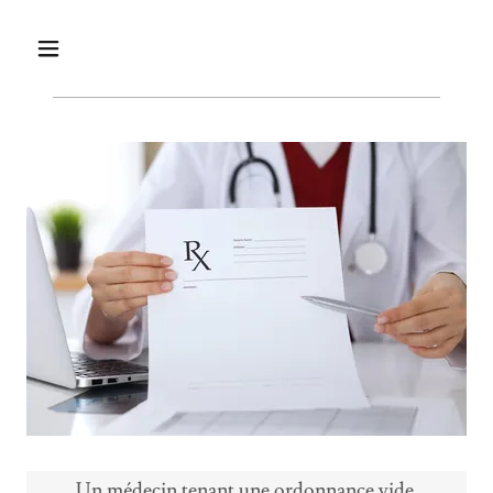
Un médecin tenant une ordonnance vide.